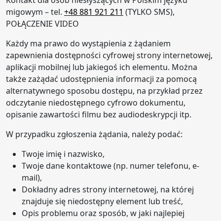
Kontakt dla osób niesłyszących w Polskim języku
migowym – tel.
+48 881 921 211
(TYLKO SMS),
POŁĄCZENIE VIDEO
Każdy ma prawo do wystąpienia z żądaniem
zapewnienia dostępności cyfrowej strony internetowej,
aplikacji mobilnej lub jakiegoś ich elementu. Można
także zażądać udostępnienia informacji za pomocą
alternatywnego sposobu dostępu, na przykład przez
odczytanie niedostępnego cyfrowo dokumentu,
opisanie zawartości filmu bez audiodeskrypcji itp.
W przypadku zgłoszenia żądania, należy podać:
Twoje imię i nazwisko,
Twoje dane kontaktowe (np. numer telefonu, e-
mail),
Dokładny adres strony internetowej, na której
znajduje się niedostępny element lub treść,
Opis problemu oraz sposób, w jaki najlepiej