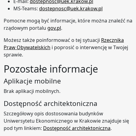
E-mail:
dostepnosc@uek.krakow.pl
MS-Teams:
dostepnosc@uek.krakow.pl
Pomocne mogą być informacje, które można znaleźć na
rządowym portalu
gov.pl
.
Możesz także poinformować o tej sytuacji
Rzecznika
Praw Obywatelskich
i poprosić o interwencję w Twojej
sprawie.
Pozostałe informacje
Aplikacje mobilne
Brak aplikacji mobilnych.
Dostępność architektoniczna
Szczegółowy opis dostosowania budynków
Uniwersytetu Ekonomicznego w Krakowie znajduje się
pod tym linkiem:
Dostępność architektoniczna
.