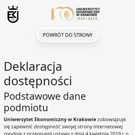
POWRÓT DO STRONY
Deklaracja
dostępności
Podstawowe dane
podmiotu
Uniwersytet Ekonomiczny w Krakowie
zobowiązuje
się zapewnić dostępność swojej
strony internetowej
zgodnie z przepisami ustawy z dnia 4 kwietnia 2019 r. o