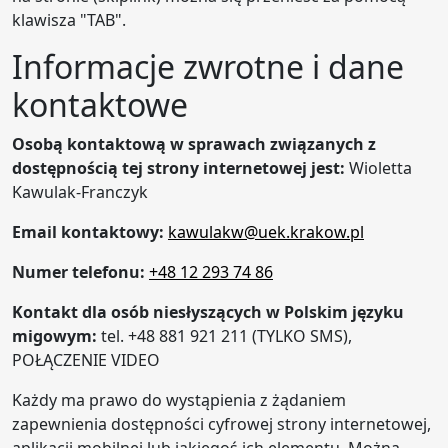
klawisza "TAB".
Informacje zwrotne i dane
kontaktowe
Osobą kontaktową w sprawach związanych z
dostępnością tej strony internetowej jest:
Wioletta
Kawulak-Franczyk
Email kontaktowy:
kawulakw@uek.krakow.pl
Numer telefonu:
+48 12 293 74 86
Kontakt dla osób niesłyszących w Polskim języku
migowym:
tel. +48 881 921 211 (TYLKO SMS),
POŁĄCZENIE VIDEO
Każdy ma prawo do wystąpienia z żądaniem
zapewnienia dostępności cyfrowej strony internetowej,