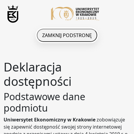
ZAMKNIJ PODSTRONĘ
Deklaracja
dostępności
Podstawowe dane
podmiotu
Uniwersytet Ekonomiczny w Krakowie
zobowiązuje
się zapewnić dostępność swojej
strony internetowej