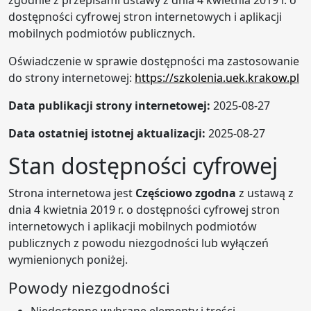
zgodnie z przepisami ustawy z dnia 4 kwietnia 2019 r. o
dostępności cyfrowej stron internetowych i aplikacji
mobilnych podmiotów publicznych.
Oświadczenie w sprawie dostępności ma zastosowanie
do strony internetowej:
https://szkolenia.uek.krakow.pl
Data publikacji strony internetowej:
2025-08-27
Data ostatniej istotnej aktualizacji:
2025-08-27
Stan dostępności cyfrowej
Strona internetowa jest
Częściowo zgodna
z ustawą z
dnia 4 kwietnia 2019 r. o dostępności cyfrowej stron
internetowych i aplikacji mobilnych podmiotów
publicznych z powodu niezgodności lub wyłączeń
wymienionych poniżej.
Powody niezgodności