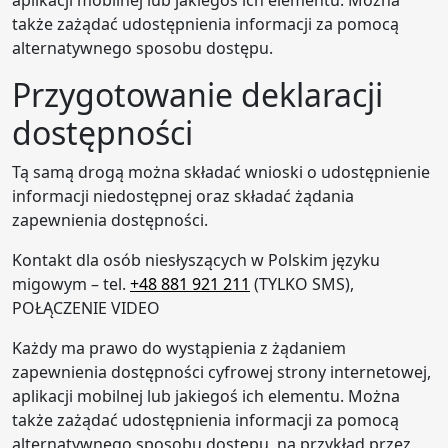
aplikacji mobilnej lub jakiegoś ich elementu. Można
także zażądać udostępnienia informacji za pomocą
alternatywnego sposobu dostępu.
Przygotowanie deklaracji
dostępności
Tą samą drogą można składać wnioski o udostępnienie
informacji niedostępnej oraz składać żądania
zapewnienia dostępności.
Kontakt dla osób niesłyszących w Polskim języku
migowym – tel.
+48 881 921 211
(TYLKO SMS),
POŁĄCZENIE VIDEO
Każdy ma prawo do wystąpienia z żądaniem
zapewnienia dostępności cyfrowej strony internetowej,
aplikacji mobilnej lub jakiegoś ich elementu. Można
także zażądać udostępnienia informacji za pomocą
alternatywnego sposobu dostępu, na przykład przez