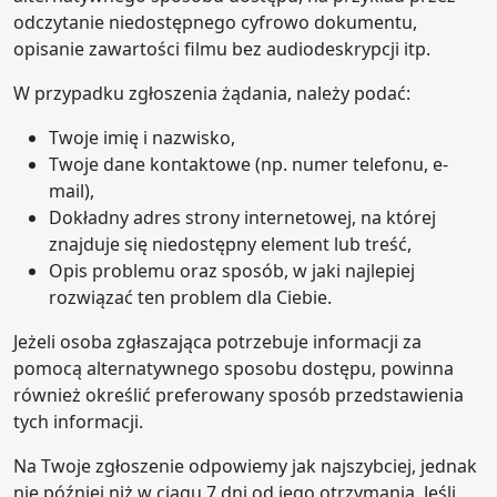
odczytanie niedostępnego cyfrowo dokumentu,
opisanie zawartości filmu bez audiodeskrypcji itp.
W przypadku zgłoszenia żądania, należy podać:
Twoje imię i nazwisko,
Twoje dane kontaktowe (np. numer telefonu, e-
mail),
Dokładny adres strony internetowej, na której
znajduje się niedostępny element lub treść,
Opis problemu oraz sposób, w jaki najlepiej
rozwiązać ten problem dla Ciebie.
Jeżeli osoba zgłaszająca potrzebuje informacji za
pomocą alternatywnego sposobu dostępu, powinna
również określić preferowany sposób przedstawienia
tych informacji.
Na Twoje zgłoszenie odpowiemy jak najszybciej, jednak
nie później niż w ciągu 7 dni od jego otrzymania. Jeśli