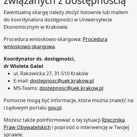
związanych z dostępnością
Ewentualną skargę należy złożyć listownie lub mailem
do koordynatora dostępności w Uniwersytecie
Ekonomicznym w Krakowie.
Procedura wnioskowo-skargowa:
Procedura
wnioskowo-skargowa
.
Koordynator ds. dostępności,
dr Wioleta Gałat
ul. Rakowicka 27, 31-510 Kraków
E-mail:
dostepnosc@uek.krakow.pl
MS-Teams:
dostepnosc@uek.krakow.pl
Pomocne mogą być informacje, które można znaleźć na
rządowym portalu
gov.pl
.
Możesz także poinformować o tej sytuacji
Rzecznika
Praw Obywatelskich
i poprosić o interwencję w Twojej
sprawie.