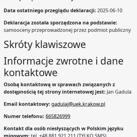
Data ostatniego przeglądu deklaracji:
2025-06-10
Deklaracja została sporządzona na podstawie:
samooceny przeprowadzonej przez podmiot publiczny
Skróty klawiszowe
Informacje zwrotne i dane
kontaktowe
Osobą kontaktową w sprawach związanych z
dostępnością tej strony internetowej jest:
Jan Gadula
Email kontaktowy:
gadulaj@uek.krakow.pl
Numer telefonu:
665826999
Kontakt dla osób niesłyszących w Polskim języku
migowym:
tel. +48 881 921 211 (TYLKO SMS),