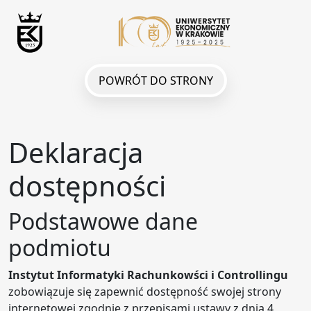
POWRÓT DO STRONY
Deklaracja
dostępności
Podstawowe dane
podmiotu
Instytut Informatyki Rachunkowści i Controllingu
zobowiązuje się zapewnić dostępność swojej
strony
internetowej
zgodnie z przepisami ustawy z dnia 4