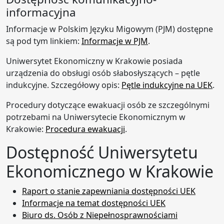
informacyjna
Informacje w Polskim Języku Migowym (PJM) dostępne
są pod tym linkiem:
Informacje w PJM
.
Uniwersytet Ekonomiczny w Krakowie posiada
urządzenia do obsługi osób słabosłyszących – pętle
indukcyjne. Szczegółowy opis:
Pętle indukcyjne na UEK
.
Procedury dotyczące ewakuacji osób ze szczególnymi
potrzebami na Uniwersytecie Ekonomicznym w
Krakowie:
Procedura ewakuacji
.
Dostępność Uniwersytetu
Ekonomicznego w Krakowie
Raport o stanie zapewniania dostępności UEK
Informacje na temat dostępności UEK
Biuro ds. Osób z Niepełnosprawnościami